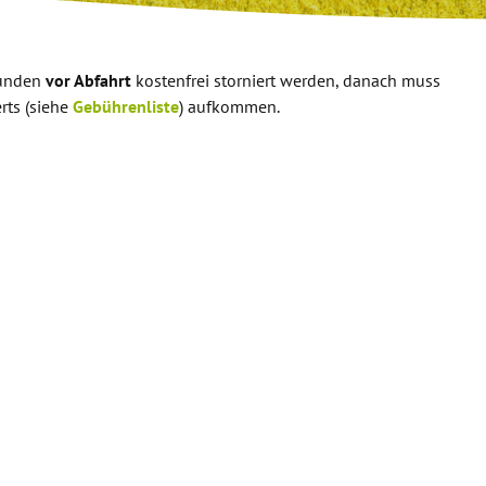
tunden
vor Abfahrt
kostenfrei storniert werden, danach muss
erts (siehe
Gebührenliste
) aufkommen.