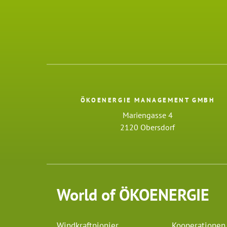
ÖKOENERGIE MANAGEMENT GMBH
Mariengasse 4
2120 Obersdorf
World of ÖKOENERGIE
Windkraftpionier
Kooperationen