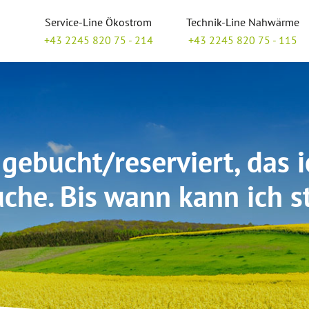
Service-Line Ökostrom
Technik-Line Nahwärme
+43 2245 820 75 - 214
+43 2245 820 75 - 115
gebucht/reserviert, das ic
uche. Bis wann kann ich s