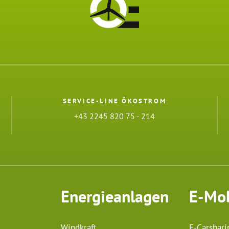
SERVICE-LINE ÖKOSTROM
+43 2245 820 75 - 214
Energieanlagen
E-Mob
Windkraft
E-Carshari