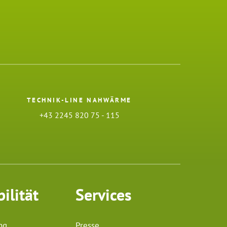
TECHNIK-LINE NAHWÄRME
+43 2245 820 75 - 115
ilität
Services
ng
Presse