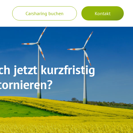
Carsharing buchen
Kontakt
h jetzt kurzfristig
tornieren?