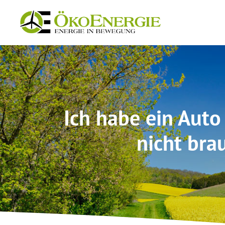
Zum
Inhalt
springen
Ich habe ein Auto 
nicht bra