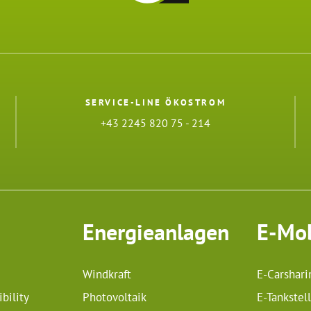
SERVICE-LINE ÖKOSTROM
+43 2245 820 75 - 214
Energieanlagen
E-Mob
Windkraft
E-Carshari
bility
Photovoltaik
E-Tankstel