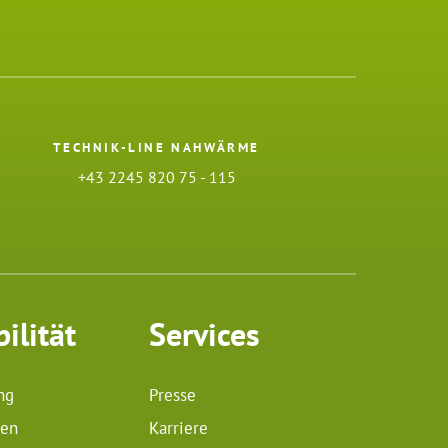
TECHNIK-LINE NAHWÄRME
+43 2245 820 75 - 115
ilität
Services
ng
Presse
len
Karriere