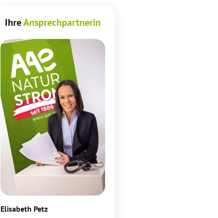
Ihre
Ansprechpartnerin
Elisabeth Petz