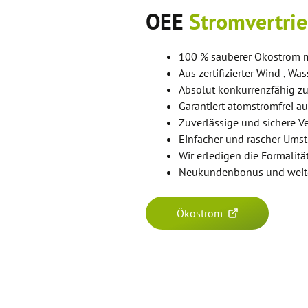
OEE
Stromvertri
100 % sauberer Ökostrom m
Aus zertifizierter Wind-, W
Absolut konkurrenzfähig zu
Garantiert atomstromfrei a
Zuverlässige und sichere V
Einfacher und rascher Umst
Wir erledigen die Formalität
Neukundenbonus und weite
Ökostrom