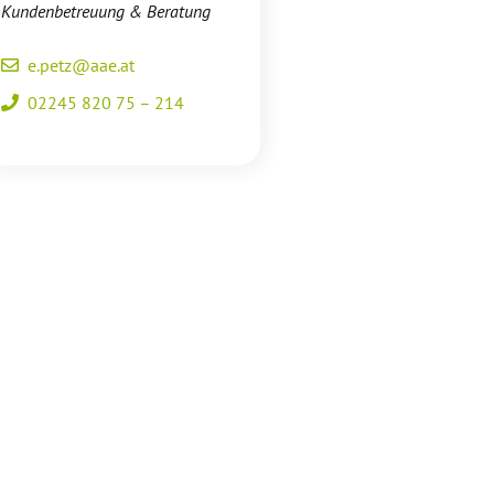
Kundenbetreuung & Beratung
e.petz@aae.at
02245 820 75 – 214