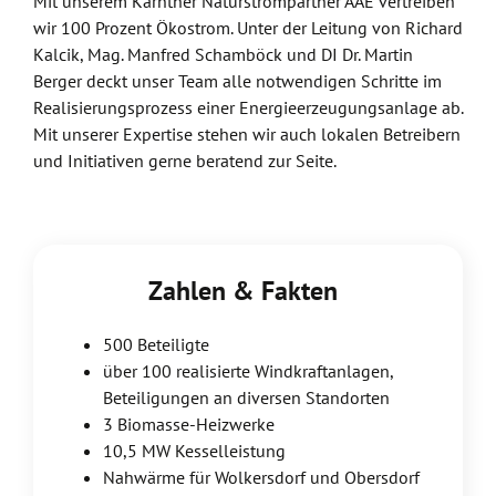
Mit unserem Kärntner Naturstrompartner AAE vertreiben
wir 100 Prozent Ökostrom. Unter der Leitung von Richard
Kalcik, Mag. Manfred Schamböck und DI Dr. Martin
Berger deckt unser Team alle notwendigen Schritte im
Realisierungsprozess einer Energieerzeugungsanlage ab.
Mit unserer Expertise stehen wir auch lokalen Betreibern
und Initiativen gerne beratend zur Seite.
Zahlen & Fakten
500 Beteiligte
über 100 realisierte Windkraftanlagen,
Beteiligungen an diversen Standorten
3 Biomasse-Heizwerke
10,5 MW Kesselleistung
Nahwärme für Wolkersdorf und Obersdorf