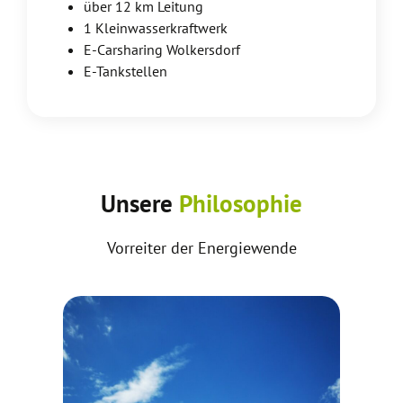
über 12 km Leitung
1 Kleinwasserkraftwerk
E-Carsharing Wolkersdorf
E-Tankstellen
Unsere
Philosophie
Vorreiter der Energiewende