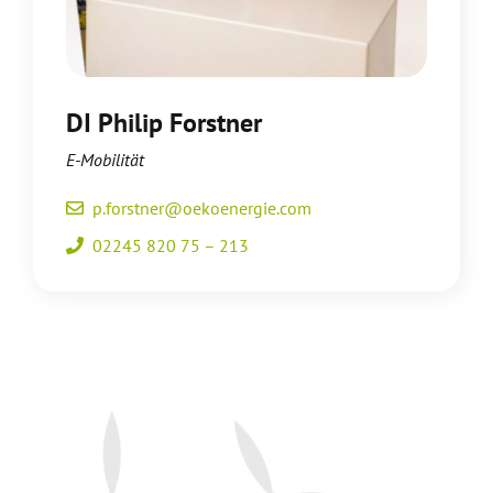
DI
Philip Forstner
E-Mobilität
p.forstner@oekoenergie.com
02245 820 75 – 213