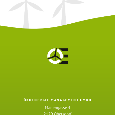
ÖKOENERGIE MANAGEMENT GMBH
Mariengasse 4
2120 Obersdorf