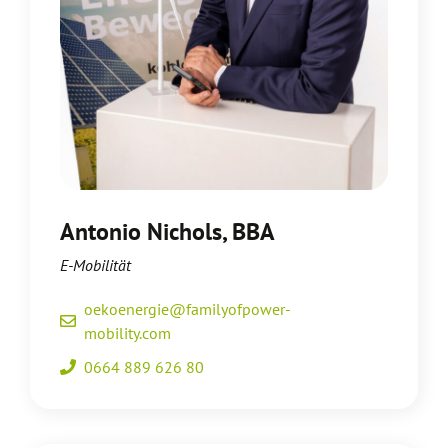
Antonio Nichols, BBA
E-Mobilität
oekoenergie@familyofpower-
mobility.com
0664 889 626 80