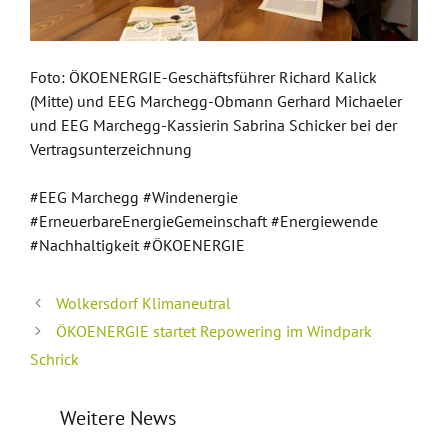
Foto: ÖKOENERGIE-Geschäftsführer Richard Kalick
(Mitte) und EEG Marchegg-Obmann Gerhard Michaeler
und EEG Marchegg-Kassierin Sabrina Schicker bei der
Vertragsunterzeichnung
#EEG Marchegg #Windenergie
#ErneuerbareEnergieGemeinschaft #Energiewende
#Nachhaltigkeit #ÖKOENERGIE
Wolkersdorf Klimaneutral
ÖKOENERGIE startet Repowering im Windpark
Schrick
Weitere News