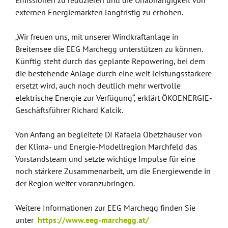
Emissionen zu reduzieren und die Unabhängigkeit von
externen Energiemärkten langfristig zu erhöhen.
„Wir freuen uns, mit unserer Windkraftanlage in
Breitensee die EEG Marchegg unterstützen zu können.
Künftig steht durch das geplante Repowering, bei dem
die bestehende Anlage durch eine weit leistungsstärkere
ersetzt wird, auch noch deutlich mehr wertvolle
elektrische Energie zur Verfügung“, erklärt ÖKOENERGIE-
Geschäftsführer Richard Kalcik.
Von Anfang an begleitete DI Rafaela Obetzhauser von
der Klima- und Energie-Modellregion Marchfeld das
Vorstandsteam und setzte wichtige Impulse für eine
noch stärkere Zusammenarbeit, um die Energiewende in
der Region weiter voranzubringen.
Weitere Informationen zur EEG Marchegg finden Sie
unter
https://www.eeg-marchegg.at/