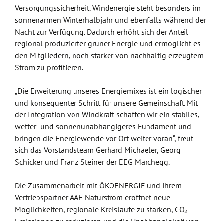
Versorgungssicherheit. Windenergie steht besonders im
sonnenarmen Winterhalbjahr und ebenfalls während der
Nacht zur Verfügung. Dadurch erhöht sich der Anteil
regional produzierter grüner Energie und ermöglicht es
den Mitgliedern, noch stärker von nachhaltig erzeugtem
Strom zu profitieren.
„Die Erweiterung unseres Energiemixes ist ein logischer
und konsequenter Schritt für unsere Gemeinschaft. Mit
der Integration von Windkraft schaffen wir ein stabiles,
wetter- und sonnenunabhängigeres Fundament und
bringen die Energiewende vor Ort weiter voran“, freut
sich das Vorstandsteam Gerhard Michaeler, Georg
Schicker und Franz Steiner der EEG Marchegg.
Die Zusammenarbeit mit ÖKOENERGIE und ihrem
Vertriebspartner AAE Naturstrom eröffnet neue
Möglichkeiten, regionale Kreisläufe zu stärken, CO₂-