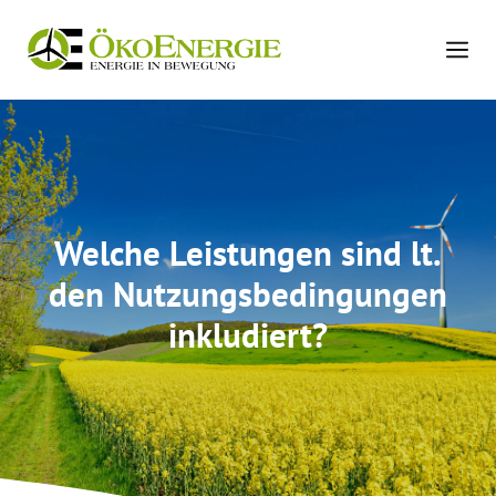
Zum
Inhalt
springen
Welche Leistungen sind lt.
den Nutzungsbedingungen
inkludiert?