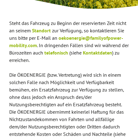
Steht das Fahrzeug zu Beginn der reservierten Zeit nicht
an seinem
Standort
zur Verfügung, so kontaktieren Sie
uns bitte per E-Mail an
oekoenergie@familyofpower-
mobility.com
. In dringenden Fällen sind wir während der
Bürozeiten auch
telefonisch
(siehe
Kontaktdaten
) zu
erreichen.
Die ÖKOENERGIE (bzw. Vertretung) wird sich in einem
solchen Falle nach Möglichkeit und Verfügbarkeit
bemühen, ein Ersatzfahrzeug zur Verfügung zu stellen,
ohne dass jedoch ein Anspruch des/der
Nutzungsberechtigten auf ein Ersatzfahrzeug besteht.
Die ÖKOENERGIE übernimmt keinerlei Haftung für das
Nichtzustandekommen von Fahrten und allfällige
dem/der Nutzungsberechtigten oder Dritten dadurch
entstehende Kosten oder Schäden und Nachteile (siehe