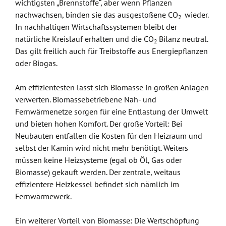
wichtigsten „Brennstoffe“, aber wenn Pflanzen
nachwachsen, binden sie das ausgestoßene CO
wieder.
2
In nachhaltigen Wirtschaftssystemen bleibt der
natürliche Kreislauf erhalten und die CO
Bilanz neutral.
2
Das gilt freilich auch für Treibstoffe aus Energiepflanzen
oder Biogas.
Am effizientesten lässt sich Biomasse in großen Anlagen
verwerten. Biomassebetriebene Nah- und
Fernwärmenetze sorgen für eine Entlastung der Umwelt
und bieten hohen Komfort. Der große Vorteil: Bei
Neubauten entfallen die Kosten für den Heizraum und
selbst der Kamin wird nicht mehr benötigt. Weiters
müssen keine Heizsysteme (egal ob Öl, Gas oder
Biomasse) gekauft werden. Der zentrale, weitaus
effizientere Heizkessel befindet sich nämlich im
Fernwärmewerk.
Ein weiterer Vorteil von Biomasse: Die Wertschöpfung