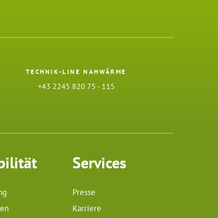
TECHNIK-LINE NAHWÄRME
+43 2245 820 75 - 115
ilität
Services
ng
Presse
len
Karriere