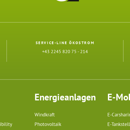
SERVICE-LINE ÖKOSTROM
+43 2245 820 75 - 214
Energieanlagen
E-Mob
Windkraft
E-Carshari
bility
Photovoltaik
E-Tankstel