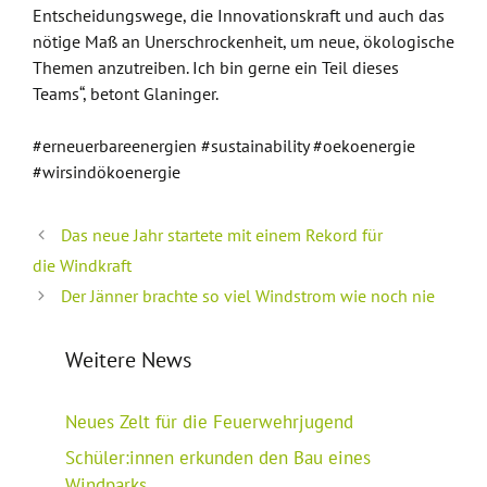
Entscheidungswege, die Innovationskraft und auch das
nötige Maß an Unerschrockenheit, um neue, ökologische
Themen anzutreiben. Ich bin gerne ein Teil dieses
Teams“, betont Glaninger.
#erneuerbareenergien #sustainability #oekoenergie
#wirsindökoenergie
Das neue Jahr startete mit einem Rekord für
die Windkraft
Der Jänner brachte so viel Windstrom wie noch nie
Weitere News
Neues Zelt für die Feuerwehrjugend
Schüler:innen erkunden den Bau eines
Windparks