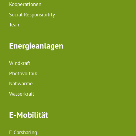
Kooperationen
Social Responsibility
Team
Energieanlagen
Windkraft
Photovoltaik
Nahwärme
Wasserkraft
E-Mobilität
E-Carsharing