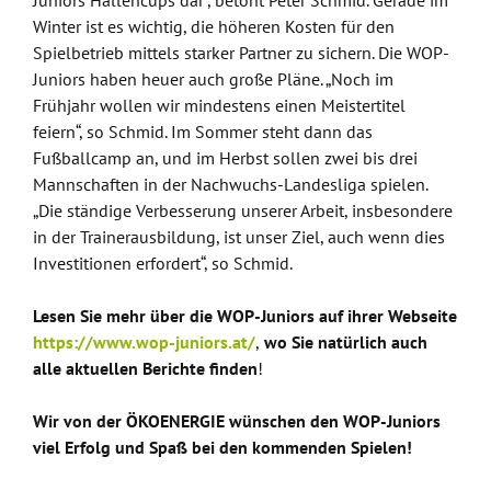
Juniors Hallencups dar“, betont Peter Schmid. Gerade im
Winter ist es wichtig, die höheren Kosten für den
Spielbetrieb mittels starker Partner zu sichern. Die WOP-
Juniors haben heuer auch große Pläne. „Noch im
Frühjahr wollen wir mindestens einen Meistertitel
feiern“, so Schmid. Im Sommer steht dann das
Fußballcamp an, und im Herbst sollen zwei bis drei
Mannschaften in der Nachwuchs-Landesliga spielen.
„Die ständige Verbesserung unserer Arbeit, insbesondere
in der Trainerausbildung, ist unser Ziel, auch wenn dies
Investitionen erfordert“, so Schmid.
Lesen Sie mehr über die WOP-Juniors auf ihrer Webseite
https://www.wop-juniors.at/
,
wo Sie natürlich auch
alle aktuellen Berichte finden
!
Wir von der ÖKOENERGIE wünschen den WOP-Juniors
viel Erfolg und Spaß bei den kommenden Spielen!