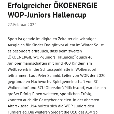
Erfolgreicher ÖKOENERGIE
WOP-Juniors Hallencup
27. Februar 2024
Sport ist gerade im digitalen Zeitalter ein wichtiger
Ausgleich für Kinder. Das gilt vor allem im Winter. So ist
es besonders erfreulich, dass beim zweiten
„ÖKOENERGIE WOP-Juniors Hallencup“ gleich 46
Juniorenmannschaften mit rund 400 Kindern am
Wettbewerb in der Schlossparkhalle in Wolkersdorf
teilnahmen. Laut Peter Schmid, Leiter von WOP, der 2020
gegründeten Nachwuchs-Spielgemeinschaft von SC
Wolkersdorf und SCU Obersdorf/Pillichsdorf, war das ein
großer Erfolg. Einen weiteren, sportlichen Erfolg,
konnten auch die Gastgeber erzielen. In der obersten
Altersklasse U14 holten sich die WOP-Juniors den
Turniersieg. Die weiteren Sieger: die U10 des ASV 13