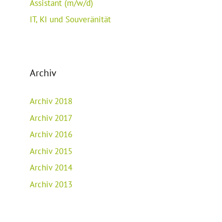
Assistant (m/w/d)
IT, KI und Souveränität
Archiv
Archiv 2018
Archiv 2017
Archiv 2016
Archiv 2015
Archiv 2014
Archiv 2013