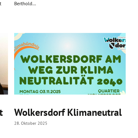
t
Berthold…
t
Wolkersdorf Klimaneutral
28. Oktober 2025