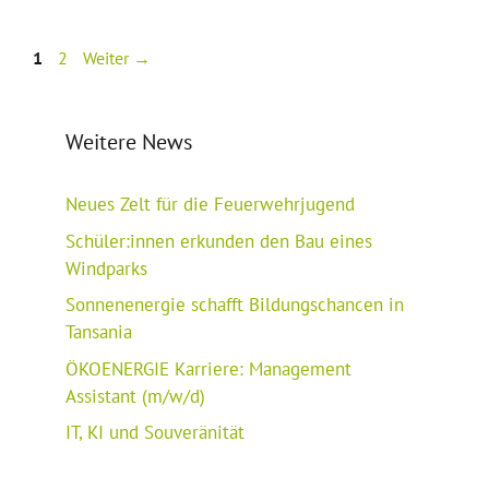
Seite
Seite
1
2
Weiter
→
Weitere News
Neues Zelt für die Feuerwehrjugend
Schüler:innen erkunden den Bau eines
Windparks
Sonnenenergie schafft Bildungschancen in
Tansania
ÖKOENERGIE Karriere: Management
Assistant (m/w/d)
IT, KI und Souveränität