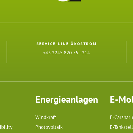
SERVICE-LINE ÖKOSTROM
+43 2245 820 75 - 214
Energieanlagen
E-Mob
Windkraft
E-Carshari
bility
Photovoltaik
E-Tankstel