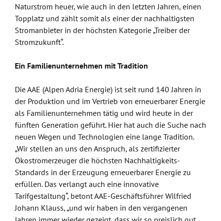
Naturstrom heuer, wie auch in den letzten Jahren, einen
Topplatz und zählt somit als einer der nachhaltigsten
Stromanbieter in der höchsten Kategorie „Treiber der
Stromzukunft“.
Ein Familienunternehmen mit Tradition
Die AAE (Alpen Adria Energie) ist seit rund 140 Jahren in
der Produktion und im Vertrieb von erneuerbarer Energie
als Familienunternehmen tätig und wird heute in der
fünften Generation geführt. Hier hat auch die Suche nach
neuen Wegen und Technologien eine lange Tradition.
„Wir stellen an uns den Anspruch, als zertifizierter
Ökostromerzeuger die höchsten Nachhaltigkeits-
Standards in der Erzeugung erneuerbarer Energie zu
erfüllen. Das verlangt auch eine innovative
Tarifgestaltung“, betont AAE-Geschäftsführer Wilfried
Johann Klauss, „und wir haben in den vergangenen
Jahren immer wieder gezeigt, dass wir so preislich gut