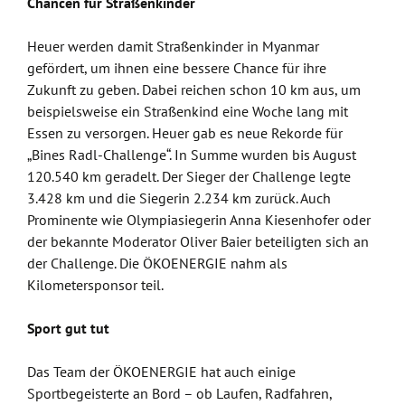
Chancen für Straßenkinder
Heuer werden damit Straßenkinder in Myanmar
gefördert, um ihnen eine bessere Chance für ihre
Zukunft zu geben. Dabei reichen schon 10 km aus, um
beispielsweise ein Straßenkind eine Woche lang mit
Essen zu versorgen. Heuer gab es neue Rekorde für
„Bines Radl-Challenge“. In Summe wurden bis August
120.540 km geradelt. Der Sieger der Challenge legte
3.428 km und die Siegerin 2.234 km zurück. Auch
Prominente wie Olympiasiegerin Anna Kiesenhofer oder
der bekannte Moderator Oliver Baier beteiligten sich an
der Challenge. Die ÖKOENERGIE nahm als
Kilometersponsor teil.
Sport gut tut
Das Team der ÖKOENERGIE hat auch einige
Sportbegeisterte an Bord – ob Laufen, Radfahren,