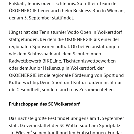
Fußball, Tennis oder Tischtennis. So tritt ein Team der
ÖKOENERGIE heuer auch beim Business Run in Wien an,
der am 5. September stattfindet.
Jüngst hat das Tennisturnier Wodo Open in Wolkersdorf
stattgefunden, bei dem die ÖKOENERGIE als einer der
regionalen Sponsoren auftrat. Ob bei Veranstaltungen
wie dem Schlossparklauf, dem Schüler:innen-
Radwettbewerb BIKELine, Tischtenniswettbewerben
oder dem Junior Hallencup in Wolkersdorf, der
ÖKOENERGIE ist die regionale Förderung von Sport und
Kultur wichtig. Denn Sport und Kultur fördern nicht nur
die Gesundheit, sondern auch das Zusammenleben.
Frühschoppen des SC Wolkersdorf
Das nächste große Fest findet übrigens am 1. September
statt. Da veranstaltet der SC Wolkersdorf am Sportplatz
„In Wiesen“ seinen traditionellen Frühschoppen. Für das