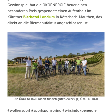
Gewinnspiel hat die ÖKOENERGIE heuer einen
besonderen Preis gespendet: einen Aufenthalt im
Kärntner
Bierhotel Loncium
in Kötschach-Mauthen, das
direkt an die Biermanufaktur angeschlossen ist.
Die ÖKOENERGIE radelt für den guten Zweck (c) ÖKOENERGIE
#wolkersdorf #sportsponsoring #wirsindökoenergie