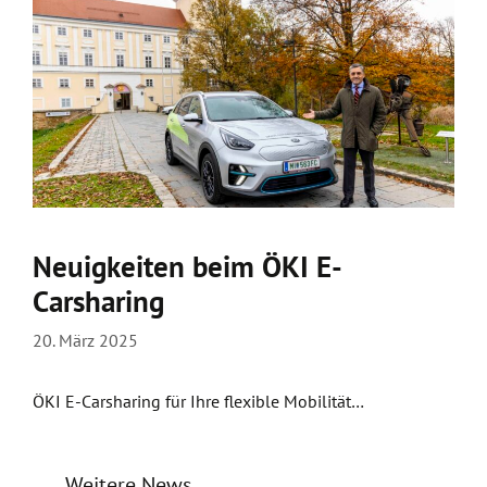
Neuigkeiten beim ÖKI E-
Carsharing
20. März 2025
ÖKI E-Carsharing für Ihre flexible Mobilität…
Weitere News