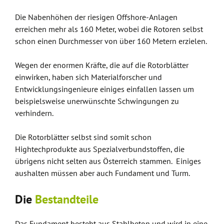
Die Nabenhöhen der riesigen Offshore-Anlagen
erreichen mehr als 160 Meter, wobei die Rotoren selbst
schon einen Durchmesser von über 160 Metern erzielen.
Wegen der enormen Kräfte, die auf die Rotorblätter
einwirken, haben sich Materialforscher und
Entwicklungsingenieure einiges einfallen lassen um
beispielsweise unerwünschte Schwingungen zu
verhindern.
Die Rotorblätter selbst sind somit schon
Hightechprodukte aus Spezialverbundstoffen, die
übrigens nicht selten aus Österreich stammen. Einiges
aushalten müssen aber auch Fundament und Turm.
Die
Bestandteile
Das Fundament besteht aus Stahlbeton und wird in eine