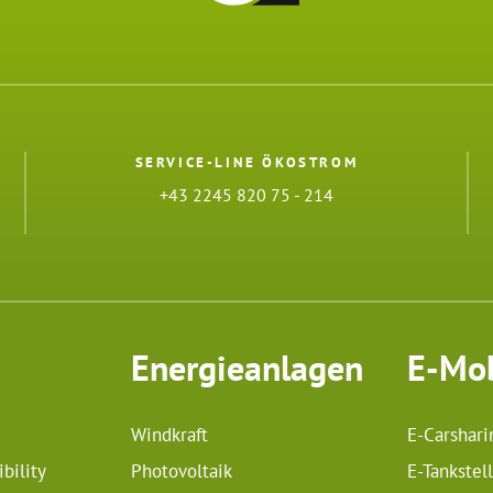
SERVICE-LINE ÖKOSTROM
+43 2245 820 75 - 214
Energieanlagen
E-Mob
Windkraft
E-Carshari
bility
Photovoltaik
E-Tankstel